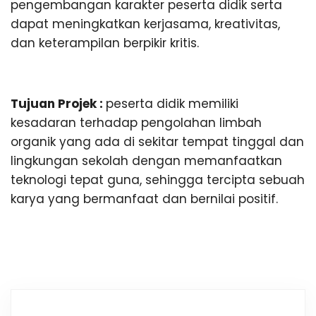
n
pengembangan karakter peserta didik serta
dapat meningkatkan kerjasama, kreativitas,
g
dan keterampilan berpikir kritis.
Tujuan Projek :
peserta didik memiliki
kesadaran terhadap pengolahan limbah
organik yang ada di sekitar tempat tinggal dan
lingkungan sekolah dengan memanfaatkan
teknologi tepat guna, sehingga tercipta sebuah
karya yang bermanfaat dan bernilai positif.