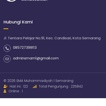
Hubungi Kami
Jl. Tentara Pelajar No.91, Kec. Candisari, Kota Semarang
085727399113
adminsmam1@gmail.com
© 2026 SMA Muhammadiyah 1 Semarang
Hari ini : 122
Total Pengunjung : 225842
Online : 1