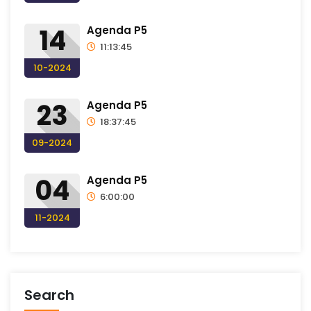
14
Agenda P5
11:13:45
10-2024
23
Agenda P5
18:37:45
09-2024
04
Agenda P5
6:00:00
11-2024
Search