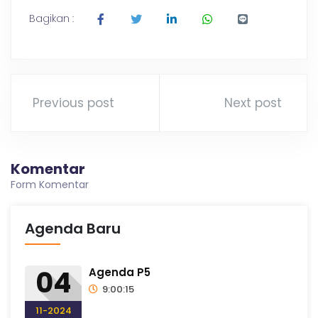
Bagikan :
Previous post
Next post
Komentar
Form Komentar
Agenda Baru
04
Agenda P5
9:00:15
11-2024